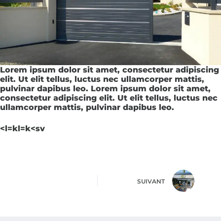
Lorem ipsum dolor sit amet, consectetur adipiscing
elit. Ut elit tellus, luctus nec ullamcorper mattis,
pulvinar dapibus leo. Lorem ipsum dolor sit amet,
consectetur adipiscing elit. Ut elit tellus, luctus nec
ullamcorper mattis, pulvinar dapibus leo.
<l=kl=k<sv
SUIVANT