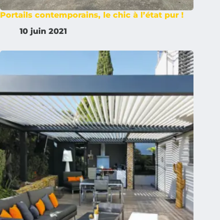
Portails contemporains, le chic à l’état pur !
10 juin 2021